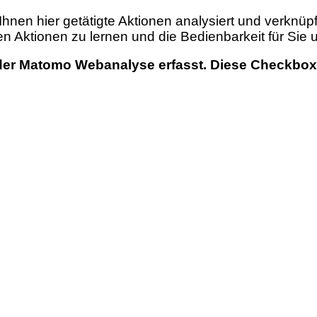
hnen hier getätigte Aktionen analysiert und verknüpf
en Aktionen zu lernen und die Bedienbarkeit für Sie
 der Matomo Webanalyse erfasst. Diese Checkbox